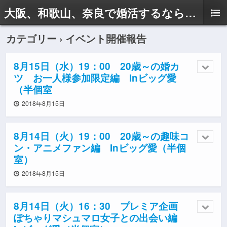
大阪、和歌山、奈良で婚活するならドリームサポートAyaへ
カテゴリー ›
イベント開催報告
8月15日（水）19：00 20歳～の婚カ
ツ お一人様参加限定編 Inビッグ愛
（半個室
2018年8月15日
8月14日（火）19：00 20歳～の趣味コ
ン・アニメファン編 Inビッグ愛（半個
室）
2018年8月15日
8月14日（火）16：30 プレミア企画
ぽちゃりマシュマロ女子との出会い編