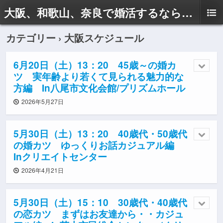
大阪、和歌山、奈良で婚活するならドリームサポートAyaへ
カテゴリー ›
大阪スケジュール
6月20日（土）13：20 45歳～の婚カ
ツ 実年齢より若くて見られる魅力的な
方編 In八尾市文化会館/プリズムホール
2026年5月27日
5月30日（土）13：20 40歳代・50歳代
の婚カツ ゆっくりお話カジュアル編
Inクリエイトセンター
2026年4月21日
5月30日（土）15：10 30歳代・40歳代
の恋カツ まずはお友達から・・カジュ