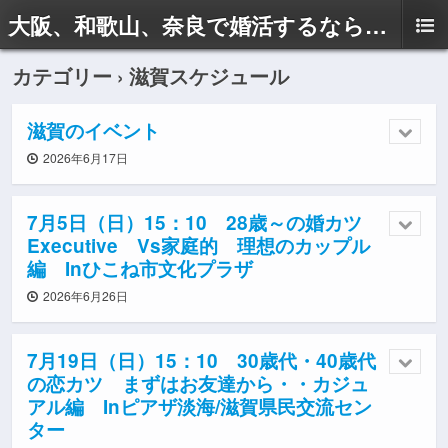
大阪、和歌山、奈良で婚活するならドリームサポートAyaへ
カテゴリー ›
滋賀スケジュール
滋賀のイベント
2026年6月17日
7月5日（日）15：10 28歳～の婚カツ
Executive Vs家庭的 理想のカップル
編 Inひこね市文化プラザ
2026年6月26日
7月19日（日）15：10 30歳代・40歳代
の恋カツ まずはお友達から・・カジュ
アル編 Inピアザ淡海/滋賀県民交流セン
ター