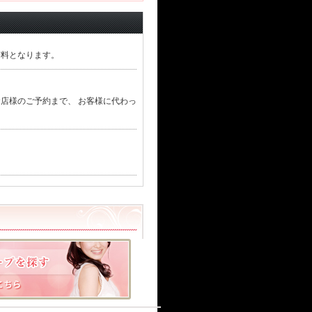
有料となります。
店様のご予約まで、 お客様に代わっ