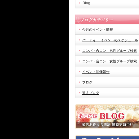
Blog
今月のイベント情報
パーティ-・イベントのスケジュール
コンパ・合コン 男性グループ検索
コンパ・合コン 女性グループ検索
イベント開催報告
ブログ
過去ブログ