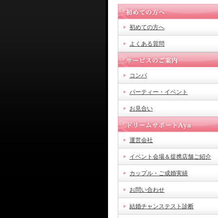
初めての方へ
よくある質問
コンパ
パーティー・イベント
お見合い
運営会社
イベント会場＆提携店舗ご紹介
カップル・ご成婚実績
お問い合わせ
結婚チャンステスト診断