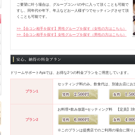
ご要望に叶う場合は、グループコンパの中に入って頂くことも可能で
すし、同年代や年下、年上などお一人様ずつでセッティングさせて頂
くことも可能です。
>> 【合コン相手を探す】男性グループを探す（女性の方はこちら）
>> 【合コン相手を探す】女性グループを探す（男性の方はこちら）
ドリームサポートAyaでは、お得な2つの料金プランをご用意しています。
セッティング料のみ。飲食代は、別途お店にお
プラン1
お料理+飲み放題+セッティング料 【定員】3対
プラン2
※このプランは提携店でのご利用の場合に