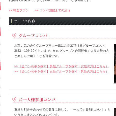
提携店での開催で、よりお得にご利用頂くことも可能です。
>> 料金プラン
>> コンパ開催までの流れ
お互い気の合うグループ同士一緒にご参加頂けるグループコンパ。
3対3～10対10くらいまで、他のグループと合同開催でより大勢の方
と楽しんで頂くことも可能です。
>> 【合コン相手を探す】男性グループを探す（女性の方はこちら）
>> 【合コン相手を探す】女性グループを探す（男性の方はこちら）
友達と都合を合わせての参加は難しく、「一人でも参加したい！」と
いう方にオススメのコンパです。