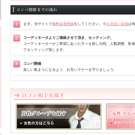
まず、当サイトで
無料会員登録
をしてください。※
お見合い会員
は
コーディネータよりご連絡させて頂き、セッティング。
コーディネーターがご希望にあった方々を探し日程、人数調整、飲食
てセッティング致します。
コンパ開催
楽しい集まりになるよう、お互いマナーを守りましょう。