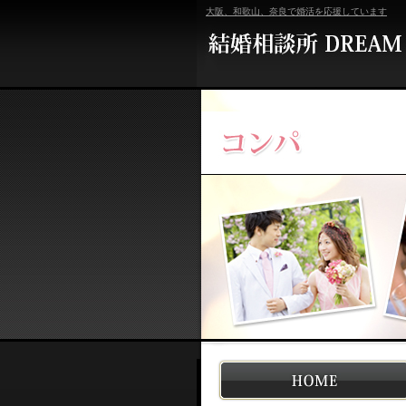
大阪、和歌山、奈良で婚活を応援しています