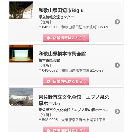
和歌山県田辺市Big-u
県立情報交流センター
【住所】
〒646-0011 和歌山県田辺市新庄町3353-9
和歌山県橋本市民会館
橋本市民会館
【住所】
〒648-0072 和歌山県橋本市東家1-6-27
泉佐野市立文化会館「エブノ泉の
森ホール」
泉佐野市立文化会館「エブノ泉の森ホール」
【住所】
〒598-0005 大阪府泉佐野市市場東1丁目295-1