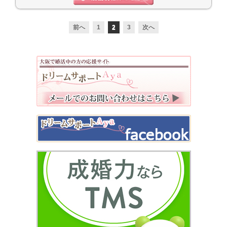
前へ
1
2
3
次へ