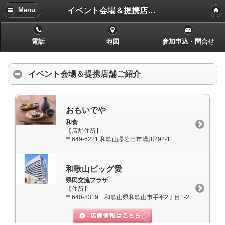
イベント会場＆提携店舗ご紹介
Menu
電話
地図
参加申込・問合せ
イベント会場＆提携店舗ご紹介
おもいでや
和食
【店舗住所】
〒649-6221 和歌山県岩出市溝川292-1
和歌山ビッグ愛
県民交流プラザ
【住所】
〒640-8319 和歌山県和歌山市手平2丁目1-2