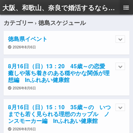
大阪、和歌山、奈良で婚活するならドリームサポートAyaへ
カテゴリー ›
徳島スケジュール
徳島県イベント
2026年8月6日
8月16日（日）13：20 45歳～の恋愛
癒しや落ち着きのある穏やかな関係が理
想編 Inふれあい健康館
2026年8月6日
8月16日（日）15：10 35歳～の いつ
までも若く見られる理想のカップル ノ
ンスモーカー編 Inふれあい健康館
2026年8月6日