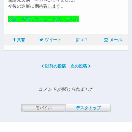
今後の進展に期待致します。
次回 兵庫スケジュールは こちら
共有
ツイート
+ 1
メール
以前の投稿
次の投稿
コメントが閉じられました
モバイル
デスクトップ