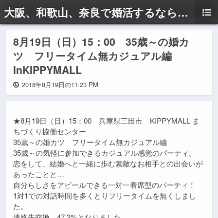
大阪、和歌山、奈良で婚活するならドリームサポートAyaへ
8月19日（日）15：00 35歳～の婚カ
ツ フリータイム無カジュアル編
InKIPPYMALL
2018年8月19日の11:23 PM
★8月19日（日）15：00 兵庫県三田市 KIPPYMALL ま
ちづくり協働センター
35歳～の婚カツ フリータイム無カジュアル編
35歳～の気軽に参加できるカジュアル感覚のパーティ。
恋をして、結婚へと一緒に歩む素敵なお相手との出会いが
あったことと…
自分らしさをアピールできる一対一着席型のパーティ！
1対1での対話時間を多くとりフリータイムを無くしまし
た。
連絡先交換 47.3%となりました。