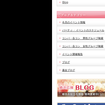
Blog
今月のイベント情報
パーティ-・イベントのスケジュール
コンパ・合コン 男性グループ検索
コンパ・合コン 女性グループ検索
イベント開催報告
ブログ
過去ブログ