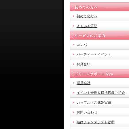
初めての方へ
よくある質問
コンパ
パーティー・イベント
お見合い
運営会社
イベント会場＆提携店舗ご紹介
カップル・ご成婚実績
お問い合わせ
結婚チャンステスト診断