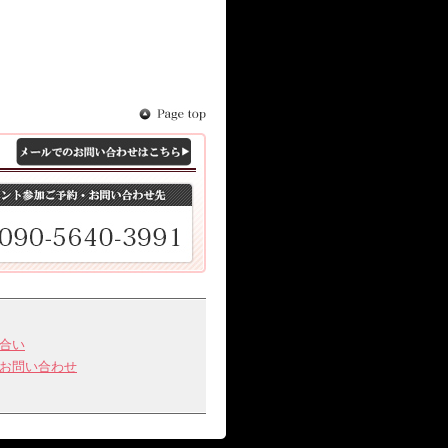
ったんキャンセルされたお席
るとは限りませんのでご了承
す。
。その他諸費用は弊社にて負
合い
お問い合わせ