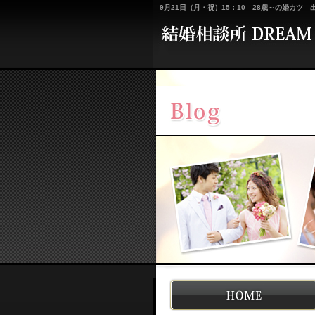
9月21日（月・祝）15：10 28歳～の婚カツ