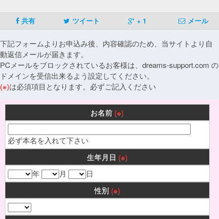
共有
ツイート
+ 1
メール
下記フォームよりお申込み後、内容確認のため、当サイトより自
動返信メールが届きます。
PCメールをブロックされているお客様は、dreams-support.com の
ドメインを受信出来るよう設定してください。
(※)
は必須項目となります。必ずご記入ください
お名前
(※)
必ず本名を入れて下さい
生年月日
(※)
年
月
日
性別
(※)