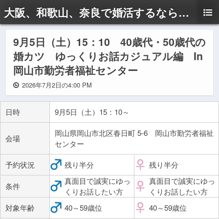
大阪、和歌山、奈良で婚活するならドリームサポートAyaへ
9月5日（土）15：10 40歳代・50歳代の
婚カツ ゆっくりお話カジュアル編 In
岡山市勤労者福祉センター
2026年7月2日の4:00 PM
日時
9月5日（土）15：10～
岡山県岡山市北区春日町 5-6 岡山市勤労者福祉
会場
センター
予約状況
残り半分
残り半分
真面目で誠実にゆっ
真面目で誠実にゆっ
条件
くりお話したい方
くりお話したい方
対象年齢
40～59歳位
40～59歳位