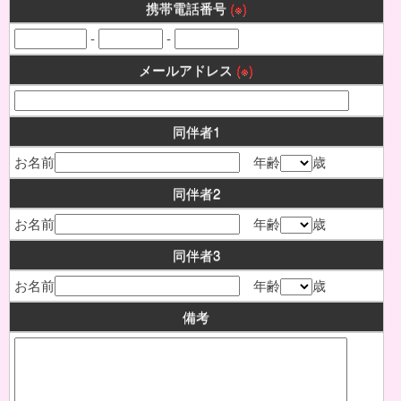
携帯電話番号
(※)
-
-
メールアドレス
(※)
同伴者1
お名前
年齢
歳
同伴者2
お名前
年齢
歳
同伴者3
お名前
年齢
歳
備考