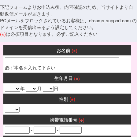
下記フォームよりお申込み後、内容確認のため、当サイトより自
動返信メールが届きます。
PCメールをブロックされているお客様は、dreams-support.com の
ドメインを受信出来るよう設定してください。
(※)
は必須項目となります。必ずご記入ください
お名前
(※)
必ず本名を入れて下さい
生年月日
(※)
年
月
日
性別
(※)
携帯電話番号
(※)
-
-