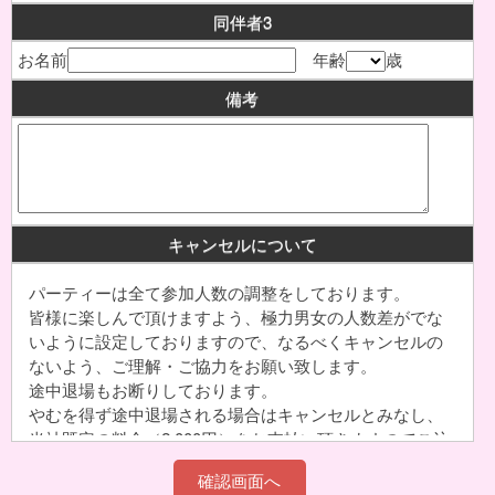
同伴者3
お名前
年齢
歳
備考
キャンセルについて
パーティーは全て参加人数の調整をしております。
皆様に楽しんで頂けますよう、極力男女の人数差がでな
いように設定しておりますので、なるべくキャンセルの
ないよう、ご理解・ご協力をお願い致します。
途中退場もお断りしております。
やむを得ず途中退場される場合はキャンセルとみなし、
当社既定の料金（2,000円）をお支払い頂きますのでご注
意下さい。グループでご予約された分のキャンセルは、
代表者様へキャンセル料をご請求させて頂きます。