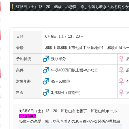
6月6日（土）13：20 45歳～の恋愛 癒しや落ち着きのある穏や
ル
日時
6月6日（土）13：20～
会場
和歌山県和歌山市七番丁25番地の1 和歌山城ホ
予約状況
残り半分
条件
年収400万円以上穏やかな方
対象年齢
45～63歳位
料金
3,700円（特割中）
★6月6日（土）13：20 和歌山市七番丁 和歌山城ホール
HP＆MAP
45歳～の恋愛 癒しや落ち着きのある穏やかな関係が理想編