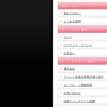
初めての方へ
よくある質問
コンパ
パーティー・イベント
お見合い
運営会社
イベント会場＆提携店舗ご紹介
カップル・ご成婚実績
お問い合わせ
結婚チャンステスト診断