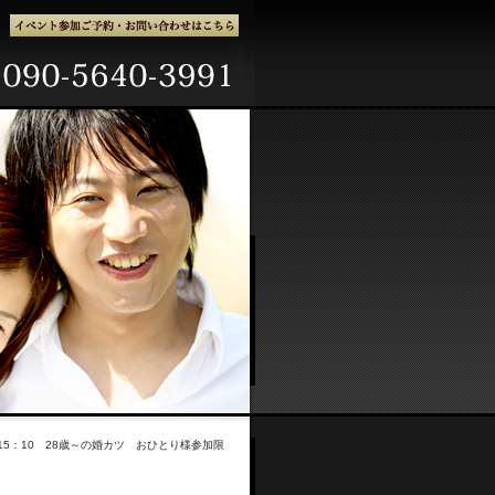
）15：10 28歳～の婚カツ おひとり様参加限