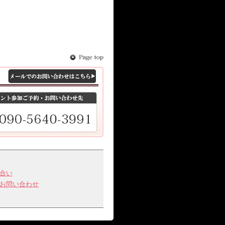
き後に、欠席連絡の取消等に
の場合は、新規申込扱いとさ
ったんキャンセルされたお席
るとは限りませんのでご了承
す。
。その他諸費用は弊社にて負
合い
お問い合わせ