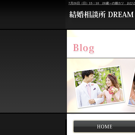
7月26日（日）15：10 28歳～の婚カツ お