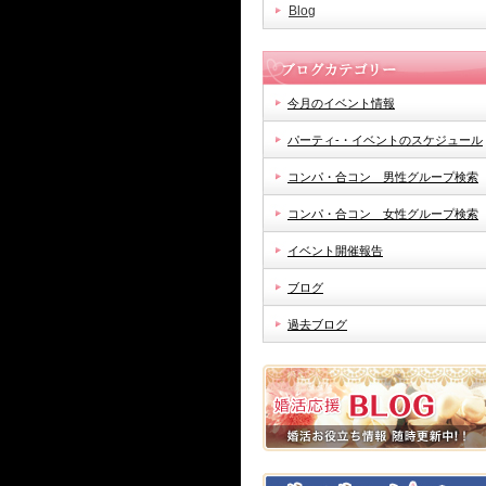
Blog
今月のイベント情報
パーティ-・イベントのスケジュール
コンパ・合コン 男性グループ検索
コンパ・合コン 女性グループ検索
イベント開催報告
ブログ
過去ブログ