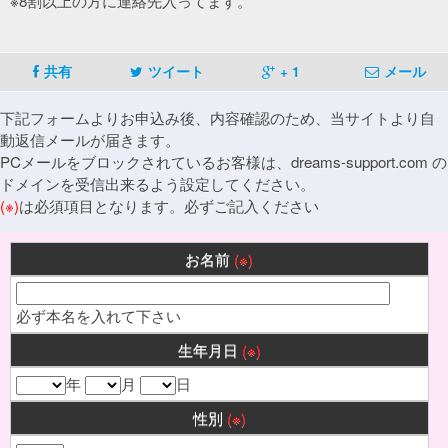
※8割以上の方に連絡先入ってます。
共有
ツイート
+ 1
メール
下記フォームよりお申込み後、内容確認のため、当サイトより自
動返信メールが届きます。
PCメールをブロックされているお客様は、dreams-support.com の
ドメインを受信出来るよう設定してください。
(※)
は必須項目となります。必ずご記入ください
お名前
(※)
必ず本名を入れて下さい
生年月日
(※)
年
月
日
性別
(※)